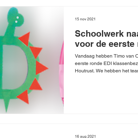
15 nov 2021
Schoolwerk na
voor de eerste
Vandaag hebben Timo van O
eerste ronde EDI klassenbe
Houtrust. We hebben het tea
16 aug 2021