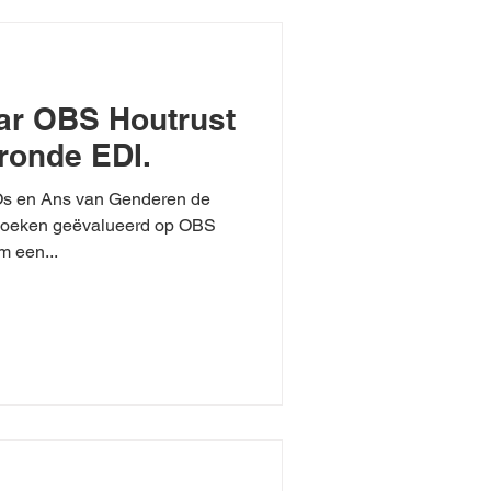
ar OBS Houtrust
 ronde EDI.
s en Ans van Genderen de
zoeken geëvalueerd op OBS
m een...