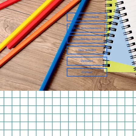
Over Schoolwerk
Onze Schoolwerkers
Schoolwerker worden
Voor scholen
Verhalen
Contact