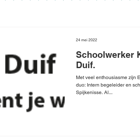
24 mei 2022
Schoolwerker 
Duif.
Met veel enthousiasme zijn E
duo: Intern begeleider en schoolleider, gestart op De Duif in
Spijkenisse. Al...