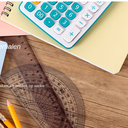
erhalen
maken en ontdek op welke