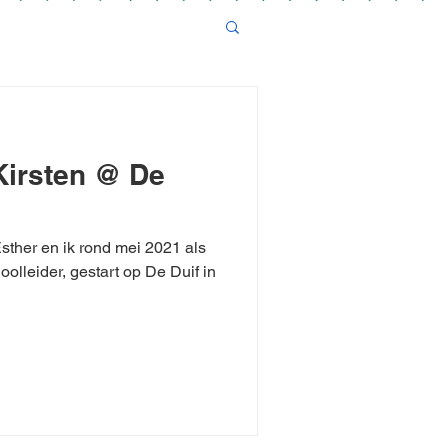
Kirsten @ De
sther en ik rond mei 2021 als