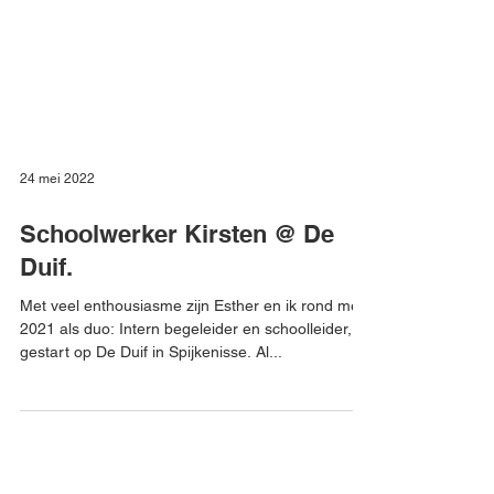
24 mei 2022
Schoolwerker Kirsten @ De
Duif.
Met veel enthousiasme zijn Esther en ik rond mei
2021 als duo: Intern begeleider en schoolleider,
gestart op De Duif in Spijkenisse. Al...