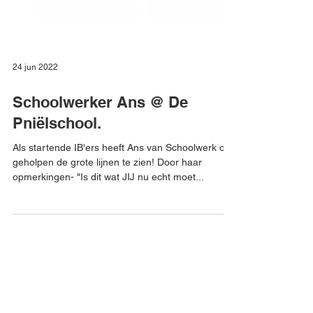
24 jun 2022
Schoolwerker Ans @ De
Pniëlschool.
Als startende IB'ers heeft Ans van Schoolwerk ons
geholpen de grote lijnen te zien! Door haar
opmerkingen- "Is dit wat JIJ nu echt moet...