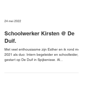
24 mei 2022
Schoolwerker Kirsten @ De
Duif.
Met veel enthousiasme zijn Esther en ik rond mei
2021 als duo: Intern begeleider en schoolleider,
gestart op De Duif in Spijkenisse. Al...